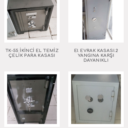
TK-55 İKİNCİ EL TEMİZ
2.El EVRAK KASASI
ÇELİK PARA KASASI
YANGINA KARŞI
DAYANIKLI