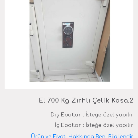
2.El 700 Kg Zırhlı Çelik Kasa
Dış Ebatlar : İsteğe özel yapılır
İç Ebatlar : İsteğe özel yapılır
Ürün ve Fiyatı Hakkında Beni Bilgilendir