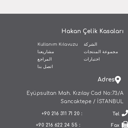
Hakan Çelik Kasaları
الشركة
Kullanım Kılavuzu
مجموعة المنتجات
مشاريعنا
اختبارات
المراجع
اتصل بنا
Adres
Eyüpsultan Mah. Kızılay Cad No:73/A
Sancaktepe / İSTANBUL
: 20 71 311 216 90+
Tel
: 55 24 622 216 90+
Fax