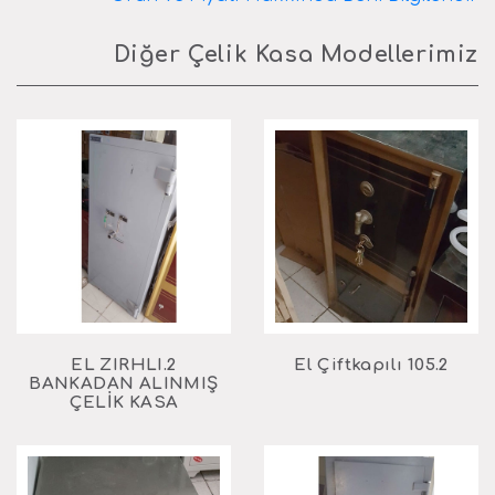
Diğer Çelik Kasa Modellerimiz
2.EL ZIRHLI
2.El Çiftkapılı 105
BANKADAN ALINMIŞ
ÇELİK KASA