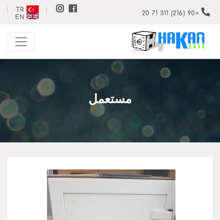
TR
+90 (216) 311 71 20
EN
مستعمل