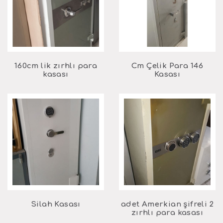
160cm lik zırhlı para
146 Cm Çelik Para
kasası
Kasası
Silah Kasası
2 adet Amerkian şifreli
zırhlı para kasası