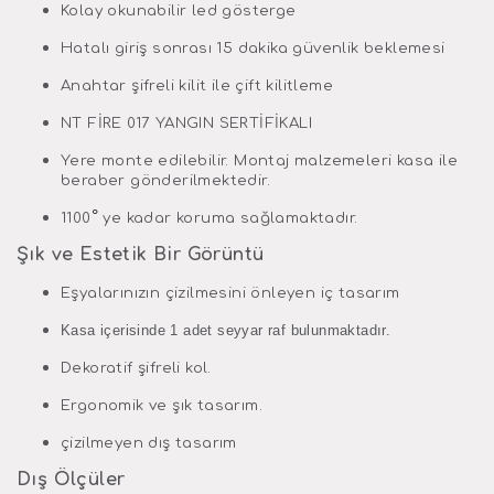
Kolay okunabilir led gösterge
Hatalı giriş sonrası 15 dakika güvenlik beklemesi
Anahtar şifreli kilit ile çift kilitleme
NT FİRE 017 YANGIN SERTİFİKALI
Yere monte edilebilir. Montaj malzemeleri kasa ile
beraber gönderilmektedir.
°
1100
ye kadar koruma sağlamaktadır.
Şık ve Estetik Bir Görüntü
Eşyalarınızın çizilmesini önleyen iç tasarım
Kasa içerisinde 1 adet seyyar raf bulunmaktadır.
Dekoratif şifreli kol.
Ergonomik ve şık tasarım.
çizilmeyen dış tasarım
Dış Ölçüler