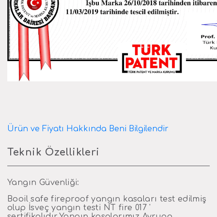
Ürün ve Fiyatı Hakkında Beni Bilgilendir
Teknik Özellikleri
Yangın Güvenliği:
Booil safe fireproof yangın kasaları test edilmiş
olup İsveç yangın testi NT fire 017 '
sertifikalıdır.Yangın kasalarımız Avrupa