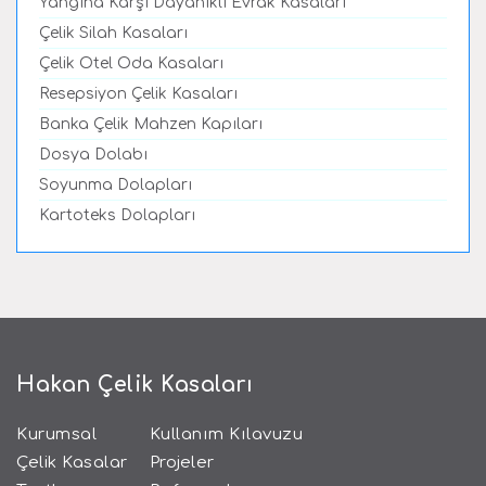
Yangına Karşı Dayanıklı Evrak Kasaları
Çelik Silah Kasaları
Çelik Otel Oda Kasaları
Resepsiyon Çelik Kasaları
Banka Çelik Mahzen Kapıları
Dosya Dolabı
Soyunma Dolapları
Kartoteks Dolapları
Hakan Çelik Kasaları
Kurumsal
Kullanım Kılavuzu
Çelik Kasalar
Projeler