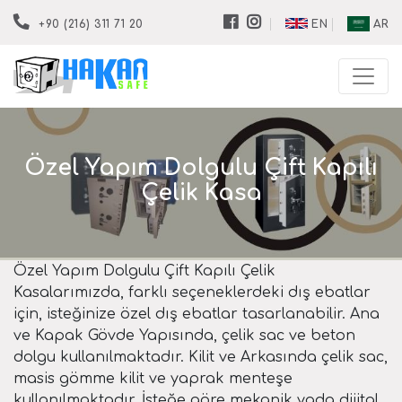
EN
AR
+90 (216) 311 71 20
Özel Yapım Dolgulu Çift Kapılı
Çelik Kasa
Özel Yapım Dolgulu Çift Kapılı Çelik
Kasalarımızda, farklı seçeneklerdeki dış ebatlar
için, isteğinize özel dış ebatlar tasarlanabilir. Ana
ve Kapak Gövde Yapısında, çelik sac ve beton
dolgu kullanılmaktadır. Kilit ve Arkasında çelik sac,
masis gömme kilit ve yaprak menteşe
kullanılmaktadır. İsteğe göre mekanik yada dijital