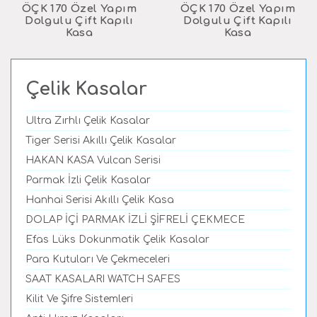
ÖÇK 170 Özel Yapım
ÖÇK 170 Özel Yapım
Dolgulu Çift Kapılı
Dolgulu Çift Kapılı
Kasa
Kasa
Çelik Kasalar
Ultra Zırhlı Çelik Kasalar
Tiger Serisi Akıllı Çelik Kasalar
HAKAN KASA Vulcan Serisi
Parmak İzli Çelik Kasalar
Hanhai Serisi Akıllı Çelik Kasa
DOLAP İÇİ PARMAK İZLİ ŞİFRELİ ÇEKMECE
Efas Lüks Dokunmatik Çelik Kasalar
Para Kutuları Ve Çekmeceleri
SAAT KASALARI WATCH SAFES
Kilit Ve Şifre Sistemleri