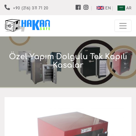
EN
AR
+90 (216) 311 71 20
Özel Yapım Dolgulu Tek Kapılı
Kasalar