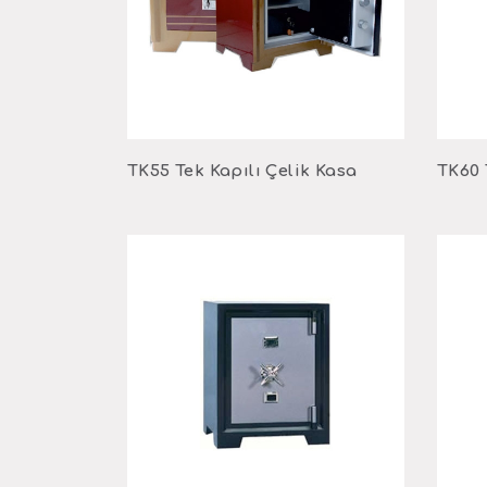
TK55 Tek Kapılı Çelik Kasa
TK60 