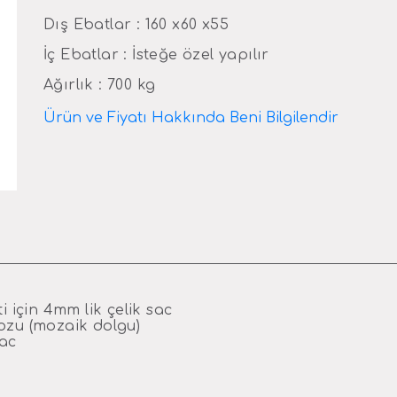
Dış Ebatlar : 160 x60 x55
İç Ebatlar : İsteğe özel yapılır
Ağırlık : 700 kg
Ürün ve Fiyatı Hakkında Beni Bilgilendir
 için 4mm lik çelik sac
ozu (mozaik dolgu)
sac