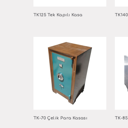
TK125 Tek Kapılı Kasa
TK140
TK-70 Çelik Para Kasası
TK-85