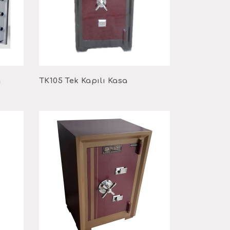
a
TK105 Tek Kapılı Kasa