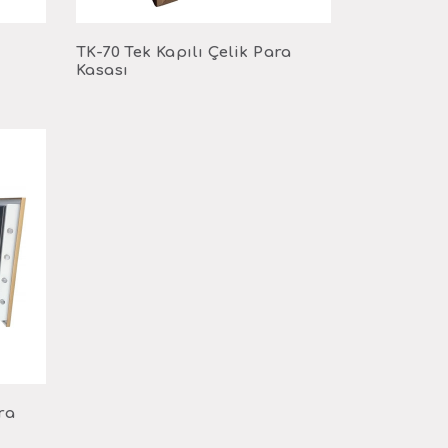
TK-70 Tek Kapılı Çelik Para
Kasası
ra