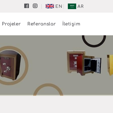
EN
AR
Projeler
Referanslar
İletişim