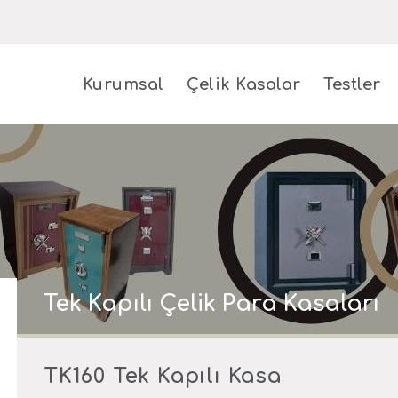
Kurumsal
Çelik Kasalar
Testler
Tek Kapılı Çelik Para Kasaları
TK160 Tek Kapılı Kasa