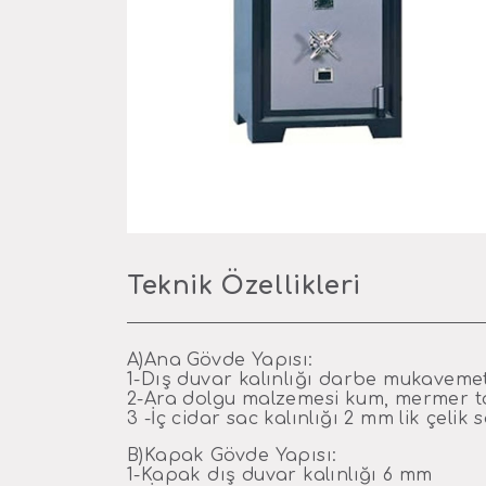
Teknik Özellikleri
A)Ana Gövde Yapısı:
1-Dış duvar kalınlığı darbe mukavemeti
2-Ara dolgu malzemesi kum, mermer t
3 -İç cidar sac kalınlığı 2 mm lik çelik 
B)Kapak Gövde Yapısı:
1-Kapak dış duvar kalınlığı 6 mm