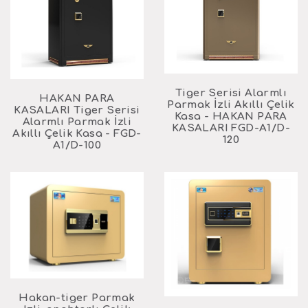
Tiger Serisi Alarmlı
HAKAN PARA
Parmak İzli Akıllı Çelik
KASALARI Tiger Serisi
Kasa - HAKAN PARA
Alarmlı Parmak İzli
KASALARI FGD-A1/D-
Akıllı Çelik Kasa - FGD-
120
A1/D-100
Hakan-tiger Parmak