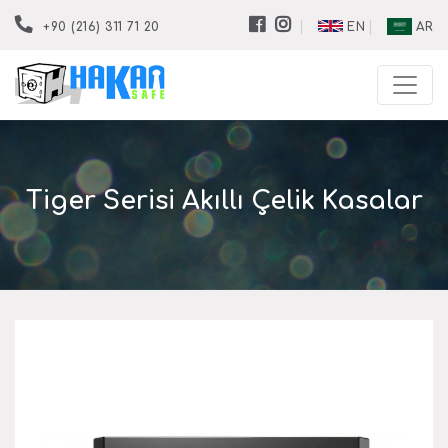
EN
AR
+90 (216) 311 71 20
Tiger Serisi Akıllı Çelik Kasalar