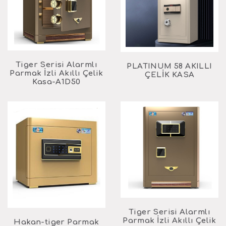
Tiger Serisi Alarmlı
PLATINUM 58 AKILLI
Parmak İzli Akıllı Çelik
ÇELİK KASA
Kasa-A1D50
Tiger Serisi Alarmlı
Parmak İzli Akıllı Çelik
Hakan-tiger Parmak