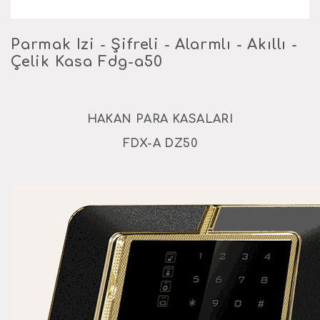
Parmak Izi - Şifreli - Alarmlı - Akıllı -
Çelik Kasa Fdg-a50
HAKAN PARA KASALARI
FDX-A DZ50