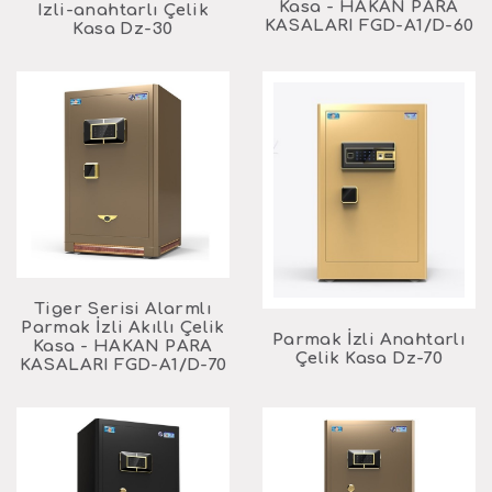
Kasa - HAKAN PARA
Izli-anahtarlı Çelik
KASALARI FGD-A1/D-60
Kasa Dz-30
Tiger Serisi Alarmlı
Parmak İzli Akıllı Çelik
Parmak İzli Anahtarlı
Kasa - HAKAN PARA
Çelik Kasa Dz-70
KASALARI FGD-A1/D-70