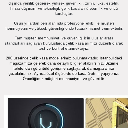
dışında yenilik getirerek yüksek güvenlikli, zırhlı, lüks, estetik,
hırsız düşmanı ve teknolojik çelik kasaları üreten ilk ve öncü
kuruluştur.
Uzun yıllardan beri alanında profesyonel ekibi ile müşteri
memnuiyetini ve yüksek güvenliği önde tutarak hizmet vermektedir.
Tam müşteri memnuniyeti ve güvenliği için uluslar arası
standartları sağlayan kuruluşlarda çelik kasalarımızı düzenli olarak
test ve kontrol ettirmekteyiz.
200 üzerinde çelik kasa modellerimiz bulunmaktadır. İstanbul’daki
mağazamıza gelerek daha detaylı bilgiler alabilirsiniz. Bizimle
telefondan görüntülü görüşme sağlayarak da mağazamızı
gezebilirsiniz. Ayrıca özel ölçülerde de kasa üretimi yapıyoruz.
Önceliğimiz müşteri memnuniyeti ve güvenidir
.