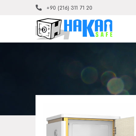
+90 (216) 311 71 20