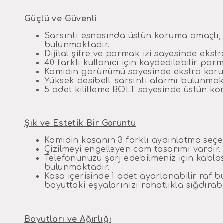
Güçlü ve Güvenli
Sarsıntı esnasında üstün koruma amaçlı, 
bulunmaktadır.
Dijital şifre ve parmak izi sayesinde ekst
40 farklı kullanıcı için kaydedilebilir pa
Komidin görünümü sayesinde ekstra koru
Yüksek desibelli sarsıntı alarmı bulunmak
5 adet kilitleme BOLT sayesinde üstün k
Şık ve Estetik Bir Görüntü
Komidin kasanın 3 farklı aydınlatma seç
Çizilmeyi engelleyen cam tasarımı vardır.
Telefonunuzu şarj edebilmeniz için kablosu
bulunmaktadır.
Kasa içerisinde 1 adet ayarlanabilir raf
boyuttaki eşyalarınızı rahatlıkla sığdırabil
Boyutları ve Ağırlığı