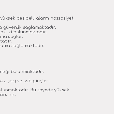
yüksek desibelli alarm hassasiyeti
ra güvenlik sağlamaktadır.
rmak izi bulunmaktadır.
ma sağlar.
tadır.
oruma sağlamaktadır.
eneği bulunmaktadır.
z şarj ve usb girişleri
 bulunmaktadır. Bu sayede yüksek
irsiniz.