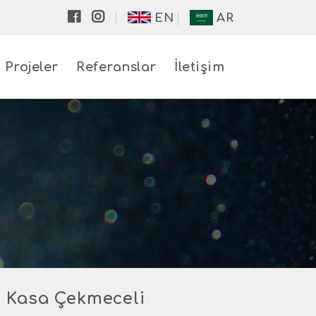
EN
AR
Projeler
Referanslar
İletişim
 Kasa Çekmeceli